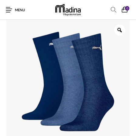
0
MENU