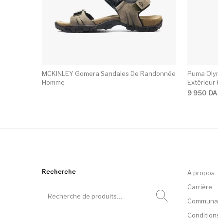
MCKINLEY Gomera Sandales De Randonnée
Puma Olym
Homme
Extérieu
9 950
DA
Recherche
A propos
Carrière
Communa
Condition