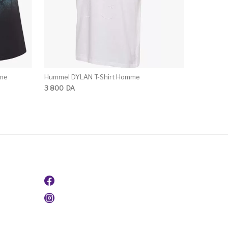
mme
Hummel DYLAN T-Shirt Homme
3 800
DA