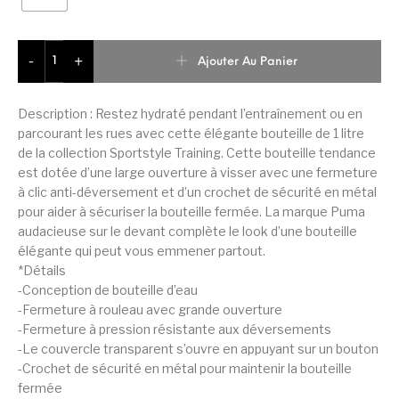
quantité de Puma Bouteille d'Eau d'Entraînement 1 L Unisex
Ajouter Au Panier
-
+
Description : Restez hydraté pendant l’entraînement ou en
parcourant les rues avec cette élégante bouteille de 1 litre
de la collection Sportstyle Training. Cette bouteille tendance
est dotée d’une large ouverture à visser avec une fermeture
à clic anti-déversement et d’un crochet de sécurité en métal
pour aider à sécuriser la bouteille fermée. La marque Puma
audacieuse sur le devant complète le look d’une bouteille
élégante qui peut vous emmener partout.
*Détails
-Conception de bouteille d’eau
-Fermeture à rouleau avec grande ouverture
-Fermeture à pression résistante aux déversements
-Le couvercle transparent s’ouvre en appuyant sur un bouton
-Crochet de sécurité en métal pour maintenir la bouteille
fermée