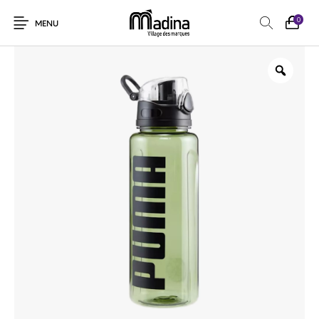
0
MENU