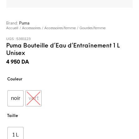
Brand:
Puma
Accueil
/
Accessoires
/
Accessoires Femme
/
Gourdes Femme
UGS :
5381123
Puma Bouteille d’Eau d’Entraînement 1 L
Unisex
4 950
DA
Couleur
noir
vert
Taille
1 L