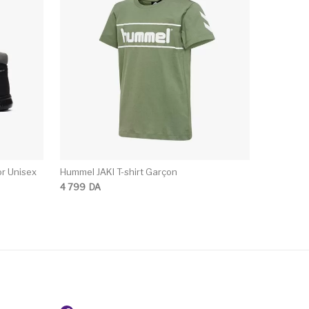
or Unisex
Hummel JAKI T-shirt Garçon
4 799
DA