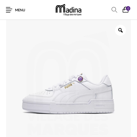
0
MENU