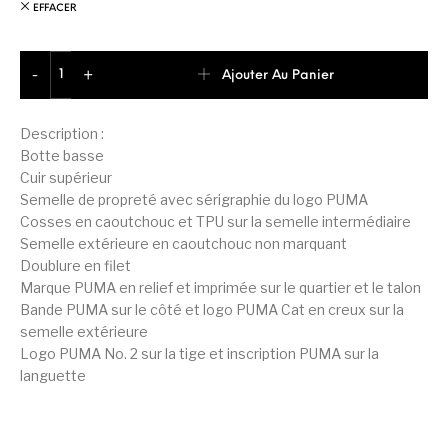
EFFACER
quantité de Puma Ca Pro Classic Basket Junior Unisex
Ajouter Au Panier
-
+
Description :
Botte basse
Cuir supérieur
Semelle de propreté avec sérigraphie du logo PUMA
Cosses en caoutchouc et TPU sur la semelle intermédiaire
Semelle extérieure en caoutchouc non marquant
Doublure en filet
Marque PUMA en relief et imprimée sur le quartier et le talon
Bande PUMA sur le côté et logo PUMA Cat en creux sur la
semelle extérieure
Logo PUMA No. 2 sur la tige et inscription PUMA sur la
languette