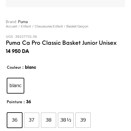
Brand:
Puma
Accueil
/
Enfant
/
Chaussures Enfant
/
Basket Garçon
UGS :
38227701-36
Puma Ca Pro Classic Basket Junior Unisex
14 950
DA
: blanc
Couleur
blanc
: 36
Pointure
36
37
38
38 ½
39