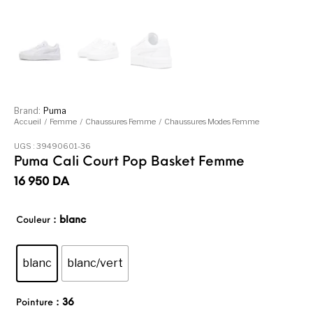
Brand:
Puma
Accueil
/
Femme
/
Chaussures Femme
/
Chaussures Modes Femme
UGS :
39490601-36
Puma Cali Court Pop Basket Femme
16 950
DA
: blanc
Couleur
blanc
blanc/vert
: 36
Pointure