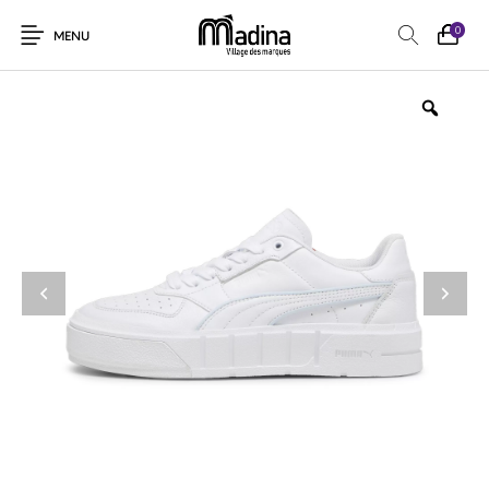
0
MENU