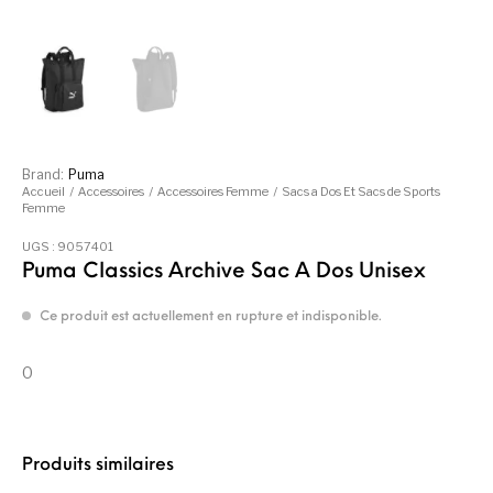
Brand:
Puma
Accueil
/
Accessoires
/
Accessoires Femme
/
Sacs a Dos Et Sacs de Sports
Femme
UGS :
9057401
Puma Classics Archive Sac A Dos Unisex
Ce produit est actuellement en rupture et indisponible.
0
Produits similaires