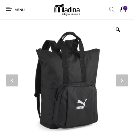
0
MENU