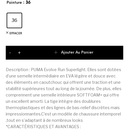
: 36
Pointure
36
EFFACER
quantité de Puma Evolve Basket De Running Junior Unisex
Ajouter Au Panier
-
+
Description : PUMA Evolve Run Superlight. Elles sont dotées
d’une semelle intermédiaire en EVA légère et douce avec
des éléments en caoutchouc qui offrent une traction et une
stabilité supérieures tout au long de la journée. De plus, elles
comprennent une semelle intérieure SOFTFOAM+ qui offre
un excellent amorti. La tige intègre des doublures
thermoplastiques et des lignes de bas-relief discrètes mais
impressionnantes.C’est un modèle de chaussure intemporel
,tout en s’adaptant à de nombreux looks
*CARACTÉRISTIQUES ET AVANTAGES :