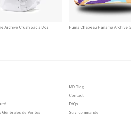
e Archive Crush Sac à Dos
Puma Chapeau Panama Archive 
MD Blog
Contact
uté
FAQs
s Générales de Ventes
Suivi commande