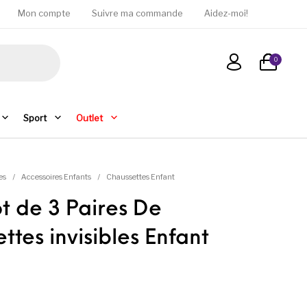
Mon compte
Suivre ma commande
Aidez-moi!
0
Sport
Outlet
es
/
Accessoires Enfants
/
Chaussettes Enfant
t de 3 Paires De
ttes invisibles Enfant