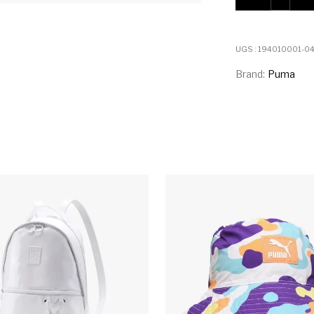
UGS :
194010001-04
Brand:
Puma
Ce produit a plusieurs variations. Les 