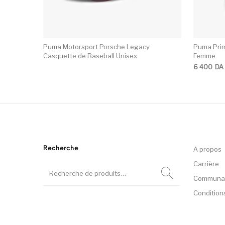
Puma Motorsport Porsche Legacy
Puma Prim
Casquette de Baseball Unisex
Femme
6 400
DA
Recherche
A propos
Carrière
Communa
Condition