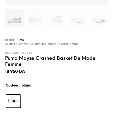
Brand:
Puma
Accueil
/
Femme
/
Chaussures Femme
/
Basket Femme
UGS :
39249501-36
Puma Mayze Crashed Basket De Mode
Femme
18 950
DA
: blanc
Couleur
blanc