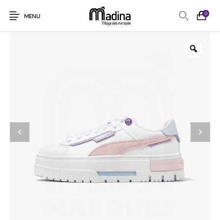
0
MENU