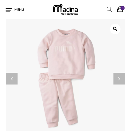
0
MENU