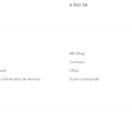
6 950
DA
MD Blog
Contact
uté
FAQs
s Générales de Ventes
Suivi commande