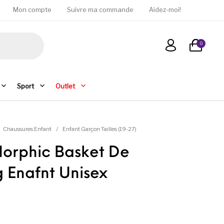
Mon compte
Suivre ma commande
Aidez-moi!
0
Sport
Outlet
Chaussures Enfant
/
Enfant Garçon Tailles (19-27)
orphic Basket De
 Enafnt Unisex