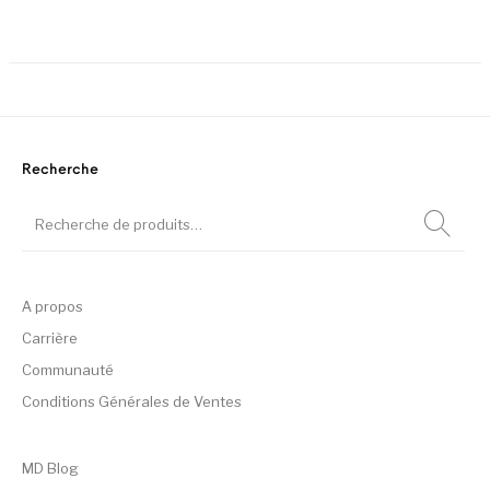
Ce
Ce produit a plusieurs variation
Recherche
A propos
Carrière
Communauté
Conditions Générales de Ventes
MD Blog