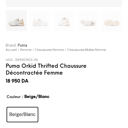
Brand:
Puma
Accueil
/
Femme
/
Chaussures Femme
/
Chaussures Modes Femme
UGS :
38990902-36
Puma Orkid Thrifted Chaussure
Décontractée Femme
18 950
DA
: Beige/Blanc
Couleur
Beige/Blanc