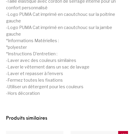
-Taille élastique avec cordon de serrage interne pour un
confort personnalisé
-Logo PUMA Cat imprimé en caoutchouc sur la poitrine
gauche
-Logo PUMA Cat imprimé en caoutchouc sur la jambe
gauche
*Informations Matérielles :
*polyester
*Instructions D’entretien :
-Laver avec des couleurs similaires
-Laver le vêtement dans un sac de lavage
-Laver et repasser à l’envers
-Fermez toutes les fixations
-Utiliser un détergent pour les couleurs
-Hors décoration
Produits similaires