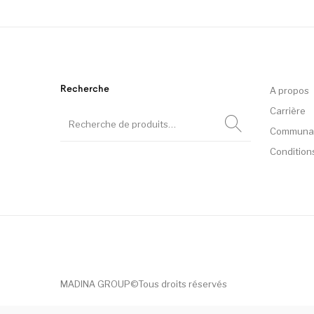
Recherche
A propos
Carrière
Communa
Condition
MADINA GROUP©Tous droits réservés