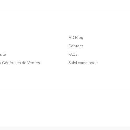
MD Blog
Contact
uté
FAQs
s Générales de Ventes
Suivi commande