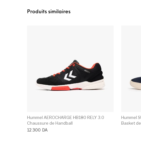
Produits similaires
Ce produit a plusie
Hummel AEROCHARGE HB180 RELY 3.0
Hummel SU
Chaussure de Handball
Basket d
12 300
DA