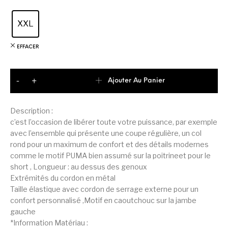
XXL
EFFACER
quantité de Puma Power Graphic Ensemble Homme
Ajouter Au Panier
-
+
Description :
c’est l’occasion de libérer toute votre puissance, par exemple
avec l’ensemble qui présente une coupe régulière, un col
rond pour un maximum de confort et des détails modernes
comme le motif PUMA bien assumé sur la poitrineet pour le
short , Longueur : au dessus des genoux
Extrémités du cordon en métal
Taille élastique avec cordon de serrage externe pour un
confort personnalisé ,Motif en caoutchouc sur la jambe
gauche
*Information Matériau :