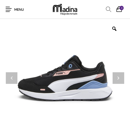
0
MENU