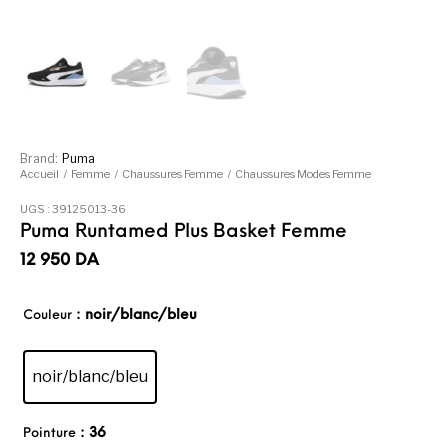
Brand:
Puma
Accueil
/
Femme
/
Chaussures Femme
/
Chaussures Modes Femme
UGS :
39125013-36
Puma Runtamed Plus Basket Femme
12 950
DA
: noir/blanc/bleu
Couleur
noir/blanc/bleu
: 36
Pointure