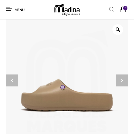
0
MENU