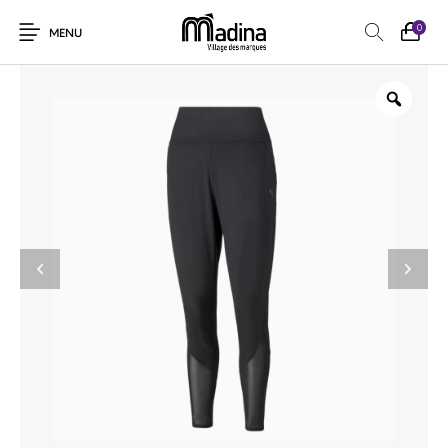
0
MENU