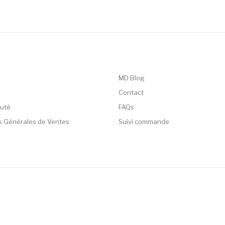
MD Blog
Contact
uté
FAQs
s Générales de Ventes
Suivi commande