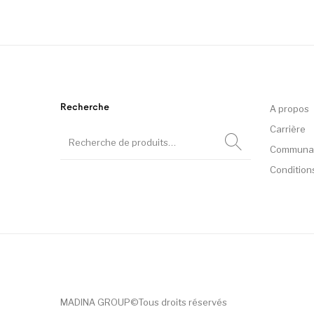
Recherche
A propos
Carrière
Communa
Condition
MADINA GROUP©Tous droits réservés