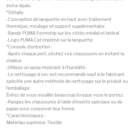
extra-épais.
*Détails:
-Conception de languette en haut avec traitement
thermique, moulage et support supplémentaire
-Bande PUMA Formstrip sur les côtés médial et latéral
-Logo PUMA Cat imprimé sur la languette.
*Conseils d’entretien :
-Après chaque port, séchez vos chaussures en évitant la
chaleur.
-Utilisez un spray résistant à l’humidité.
-Le nettoyage à sec est recommandé sauf si le fabricant
spécifie une autre méthode de nettoyage sur le produit ou
l’emballage.
Évitez de vous mouiller beaucoup lorsque vous le portez.
-Rangez les chaussures à l’aide d’inserts spéciaux ou de
papier pour conserver leur forme.
*Caractéristiques :
Matériau supérieur :Textile