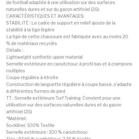
de football adaptée à une utilisation sur des surfaces
naturelles dures et sur du gazon artificiel (2G).
CARACTÉRISTIQUES ET AVANTAGES:
STABILITÉ : Le cadre de support en relief ajoute de la
stabilité à la tige légère
La tige de cette chaussure est fabriquée avec au moins 20
% de matériaux recyclés
Détails :
Lightweight synthetic upper material
Semelle extérieure en caoutchouc à profil bas et à crampons
multiples
Coupe régulière à étroite
Construction de languette régulière à coupe basse, s’adapte
à différentes formes de pied
TT : Semelle extérieure Turf Training. Convient pour une
utilisation sur des surfaces naturelles dures et du gazon
artificiel (2G)
*Matériel :
Sockliner: 100% Textile
Semelle extérieure : 100 % caoutchouc
Tige : 97,65 % synthétique, 2,35 % textile