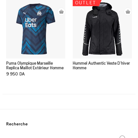
OUTLET
Puma Olympique Marseille
Hummel Authentic Veste D’hiver
Replica Maillot Extérieur Homme
Homme
9 950
DA
Ce produit a plusieurs variation
Recherche