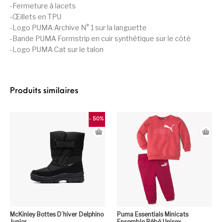
-Fermeture à lacets
-Œillets en TPU
-Logo PUMA Archive N° 1 sur la languette
-Bande PUMA Formstrip en cuir synthétique sur le côté
-Logo PUMA Cat sur le talon
Produits similaires
- 50%
McKinley Bottes D’hiver Delphino
Puma Essentials Minicats
Junior
Ensemble Bébé Unisex